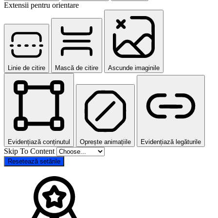
Extensii pentru orientare
Linie de citire
Mască de citire
Ascunde imaginile
Evidențiază conținutul
Oprește animațiile
Evidențiază legăturile
Skip To Content
Resetează setările