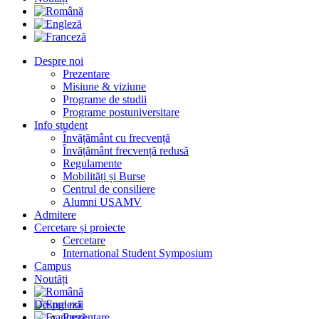
Despre noi
Prezentare
Misiune & viziune
Programe de studii
Programe postuniversitare
Info student
Învățământ cu frecvență
Învățământ frecvență redusă
Regulamente
Mobilități și Burse
Centrul de consiliere
Alumni USAMV
Admitere
Cercetare și proiecte
Cercetare
International Student Symposium
Campus
Noutăți
Despre noi
Prezentare