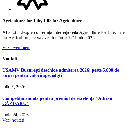
Agriculture for Life, Life for Agriculture
Află totul despre conferința internațională Agriculture for Life, Life
for Agriculture, ce va avea loc între 5-7 iunie 2025
Vezi eveniment
Noutati
USAMV București deschide admiterea 2026: peste 5.800 de
locuri pentru viitorii specialiști
iulie 7, 2026
Competiția anuală pentru premiul de excelenţă “Adrian
GĂZDARU”
iunie 24, 2026
Vezi noutati