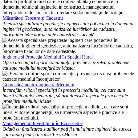
Măsurători Terestre și Cadastru
Această specializare pregăteşte ingineri care pot activa în domeniul
ingineriei geodezice, automatizarea lucrărilor de cadastru,
întocmirea băncilor de date cadastrale.
Licență
Ingineria şi Protecţia Mediului în Spaţiul Rural
Oferă un confort sporit comunității, previne și rezolvă problemele
cauzate mediului înconjurător.
Master
Geomatică pentru Ingineria Mediului
Încurajăm viitorii specialiști în protecția mediului, cei care sunt
liderii viitoarelor generații, să urmărească aspectele practice ale
protejării mediului.
Master
Managementul Investițiilor în Ecosisteme
Odată cu finalizarea studiilor poți fi unul dintre inginerii de succes
care luptă pentru a salva Terra.
Master