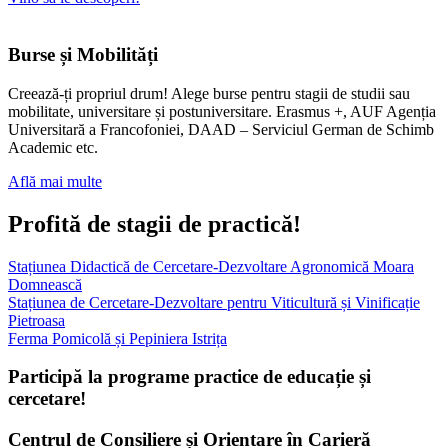
Burse și Mobilități
Creează-ți propriul drum! Alege burse pentru stagii de studii sau
mobilitate, universitare și postuniversitare. Erasmus +, AUF Agenția
Universitară a Francofoniei, DAAD – Serviciul German de Schimb
Academic etc.
Află mai multe
Profită de stagii de practică!
Stațiunea Didactică de Cercetare-Dezvoltare Agronomică Moara
Domnească
Stațiunea de Cercetare-Dezvoltare pentru Viticultură și Vinificație
Pietroasa
Ferma Pomicolă și Pepiniera Istrița
Participă la programe practice de educație și
cercetare!
Centrul de Consiliere și Orientare în Carieră