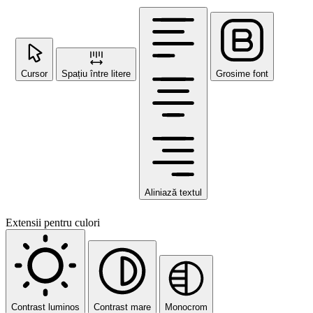
Cursor
Spațiu între litere
Grosime font
Aliniază textul
Extensii pentru culori
Contrast luminos
Contrast mare
Monocrom