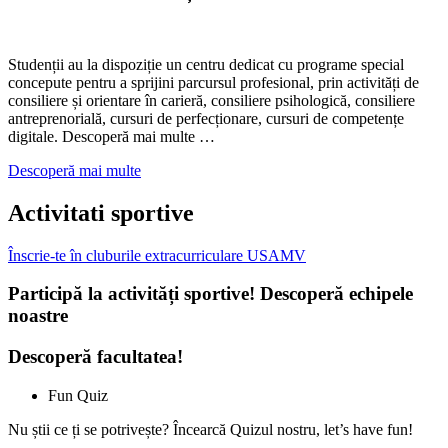
Studenții au la dispoziție un centru dedicat cu programe special
concepute pentru a sprijini parcursul profesional, prin activități de
consiliere și orientare în carieră, consiliere psihologică, consiliere
antreprenorială, cursuri de perfecționare, cursuri de competențe
digitale. Descoperă mai multe …
Descoperă mai multe
Activitati sportive
Înscrie-te în cluburile extracurriculare USAMV
Participă la activități sportive! Descoperă echipele
noastre
Descoperă facultatea!
Fun Quiz
Nu știi ce ți se potrivește? Încearcă Quizul nostru, let’s have fun!