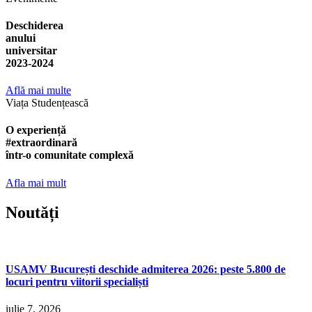
Deschiderea
anului
universitar
2023-2024
Află mai multe
Viața Studențească
O experiență
#extraordinară
într-o comunitate complexă
Afla mai mult
Noutăți​
USAMV București deschide admiterea 2026: peste 5.800 de
locuri pentru viitorii specialiști
iulie 7, 2026