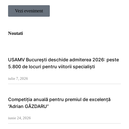
Vezi eveniment
Noutati
USAMV București deschide admiterea 2026: peste
5.800 de locuri pentru viitorii specialiști
iulie 7, 2026
Competiția anuală pentru premiul de excelenţă
“Adrian GĂZDARU”
iunie 24, 2026