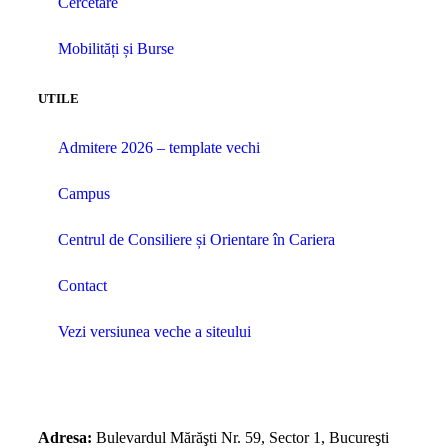
Cercetare
Mobilități și Burse
UTILE
Admitere 2026 – template vechi
Campus
Centrul de Consiliere și Orientare în Cariera
Contact
Vezi versiunea veche a siteului
Adresa:
Bulevardul Mărăşti Nr. 59, Sector 1, Bucureşti