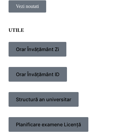
Vezi noutati
UTILE
Orar Învățământ Zi
Orar Învățământ ID
Structură an universitar
Planificare examene Licență