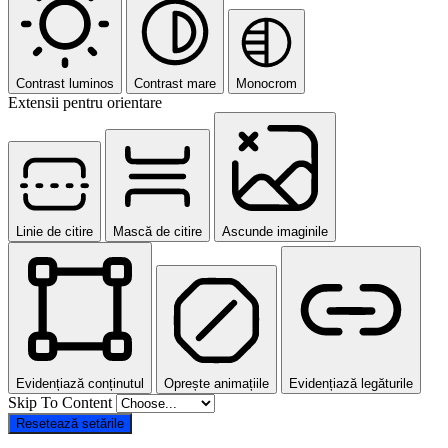
Contrast luminos
Contrast mare
Monocrom
Extensii pentru orientare
Linie de citire
Mască de citire
Ascunde imaginile
Evidențiază conținutul
Oprește animațiile
Evidențiază legăturile
Skip To Content
Resetează setările