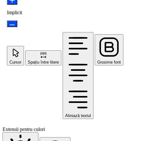
Implicit
Cursor
Spațiu între litere
Grosime font
Aliniază textul
Extensii pentru culori