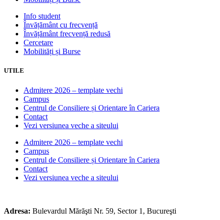
Info student
Învățământ cu frecvență
Învățământ frecvență redusă
Cercetare
Mobilități și Burse
UTILE
Admitere 2026 – template vechi
Campus
Centrul de Consiliere și Orientare în Cariera
Contact
Vezi versiunea veche a siteului
Admitere 2026 – template vechi
Campus
Centrul de Consiliere și Orientare în Cariera
Contact
Vezi versiunea veche a siteului
Adresa:
Bulevardul Mărăşti Nr. 59, Sector 1, Bucureşti