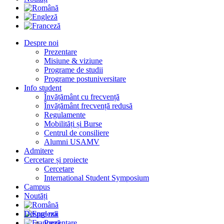
Despre noi
Prezentare
Misiune & viziune
Programe de studii
Programe postuniversitare
Info student
Învățământ cu frecvență
Învățământ frecvență redusă
Regulamente
Mobilități și Burse
Centrul de consiliere
Alumni USAMV
Admitere
Cercetare și proiecte
Cercetare
International Student Symposium
Campus
Noutăți
Despre noi
Prezentare