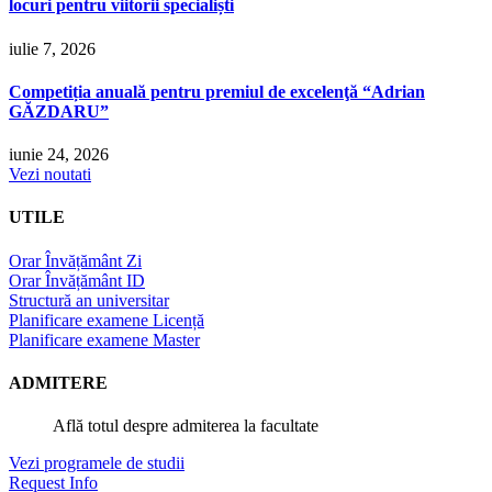
locuri pentru viitorii specialiști
iulie 7, 2026
Competiția anuală pentru premiul de excelenţă “Adrian
GĂZDARU”
iunie 24, 2026
Vezi noutati
UTILE
Orar Învățământ Zi
Orar Învățământ ID
Structură an universitar
Planificare examene Licență
Planificare examene Master
ADMITERE
Află totul despre admiterea la facultate
Vezi programele de studii
Request Info