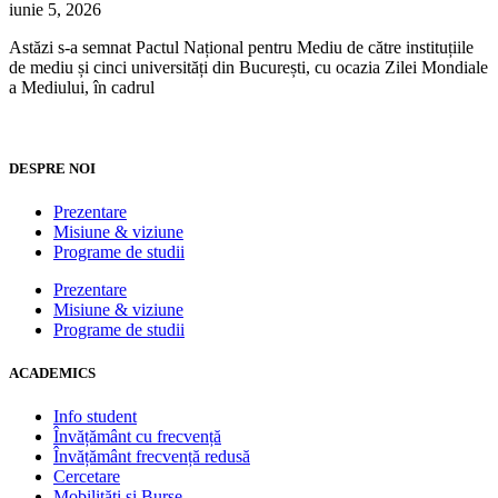
iunie 5, 2026
Astăzi s-a semnat Pactul Național pentru Mediu de către instituțiile
de mediu și cinci universități din București, cu ocazia Zilei Mondiale
a Mediului, în cadrul
DESPRE NOI
Prezentare
Misiune & viziune
Programe de studii
Prezentare
Misiune & viziune
Programe de studii
ACADEMICS
Info student
Învățământ cu frecvență
Învățământ frecvență redusă
Cercetare
Mobilități și Burse