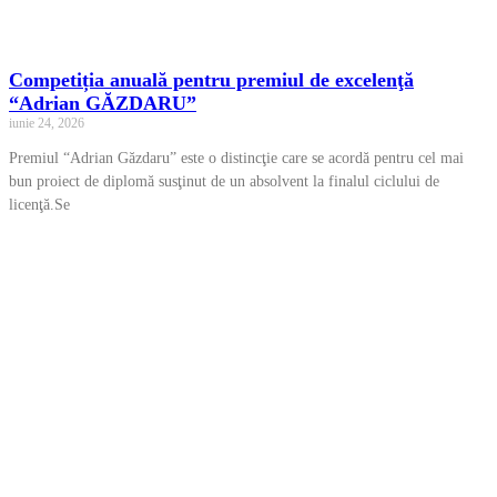
Competiția anuală pentru premiul de excelenţă
“Adrian GĂZDARU”
iunie 24, 2026
Premiul “Adrian Găzdaru” este o distincţie care se acordă pentru cel mai
bun proiect de diplomă susţinut de un absolvent la finalul ciclului de
licenţă.Se