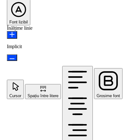
Font lizibil
Înălțime linie
Implicit
Cursor
Spațiu între litere
Grosime font