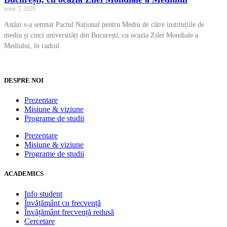
iunie 5, 2026
Astăzi s-a semnat Pactul Național pentru Mediu de către instituțiile de
mediu și cinci universități din București, cu ocazia Zilei Mondiale a
Mediului, în cadrul
DESPRE NOI
Prezentare
Misiune & viziune
Programe de studii
Prezentare
Misiune & viziune
Programe de studii
ACADEMICS
Info student
Învățământ cu frecvență
Învățământ frecvență redusă
Cercetare