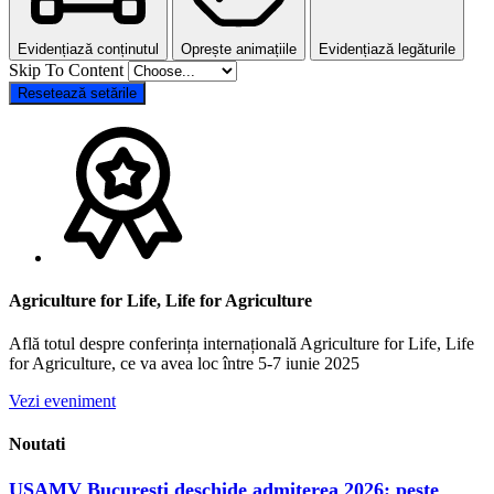
Evidențiază conținutul
Oprește animațiile
Evidențiază legăturile
Skip To Content
Resetează setările
Agriculture for Life, Life for Agriculture
Află totul despre conferința internațională Agriculture for Life, Life
for Agriculture, ce va avea loc între 5-7 iunie 2025
Vezi eveniment
Noutati
USAMV București deschide admiterea 2026: peste