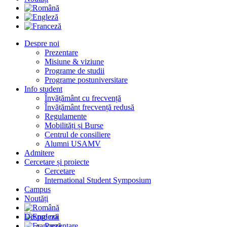
Despre noi
Prezentare
Misiune & viziune
Programe de studii
Programe postuniversitare
Info student
Învățământ cu frecvență
Învățământ frecvență redusă
Regulamente
Mobilități și Burse
Centrul de consiliere
Alumni USAMV
Admitere
Cercetare și proiecte
Cercetare
International Student Symposium
Campus
Noutăți
Despre noi
Prezentare