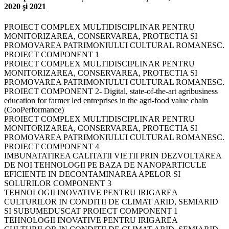
2020 şi 2021
PROIECT COMPLEX MULTIDISCIPLINAR PENTRU
MONITORIZAREA, CONSERVAREA, PROTECTIA SI
PROMOVAREA PATRIMONIULUI CULTURAL ROMANESC.
PROIECT COMPONENT 1
PROIECT COMPLEX MULTIDISCIPLINAR PENTRU
MONITORIZAREA, CONSERVAREA, PROTECTIA SI
PROMOVAREA PATRIMONIULUI CULTURAL ROMANESC.
PROIECT COMPONENT 2- Digital, state-of-the-art agribusiness
education for farmer led entreprises in the agri-food value chain
(CooPerformance)
PROIECT COMPLEX MULTIDISCIPLINAR PENTRU
MONITORIZAREA, CONSERVAREA, PROTECTIA SI
PROMOVAREA PATRIMONIULUI CULTURAL ROMANESC.
PROIECT COMPONENT 4
IMBUNATATIREA CALITATII VIETII PRIN DEZVOLTAREA
DE NOI TEHNOLOGII PE BAZA DE NANOPARTICULE
EFICIENTE IN DECONTAMINAREA APELOR SI
SOLURILOR COMPONENT 3
TEHNOLOGII INOVATIVE PENTRU IRIGAREA
CULTURILOR IN CONDITII DE CLIMAT ARID, SEMIARID
SI SUBUMEDUSCAT PROIECT COMPONENT 1
TEHNOLOGII INOVATIVE PENTRU IRIGAREA