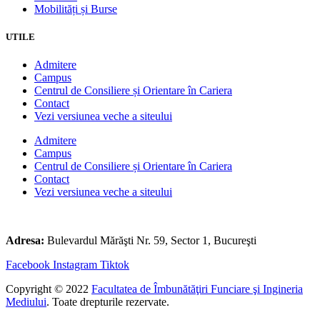
Mobilități și Burse
UTILE
Admitere
Campus
Centrul de Consiliere și Orientare în Cariera
Contact
Vezi versiunea veche a siteului
Admitere
Campus
Centrul de Consiliere și Orientare în Cariera
Contact
Vezi versiunea veche a siteului
Adresa:
Bulevardul Mărăşti Nr. 59, Sector 1, Bucureşti
Facebook
Instagram
Tiktok
Copyright © 2022
Facultatea de Îmbunătăţiri Funciare şi Ingineria
Mediului
. Toate drepturile rezervate.