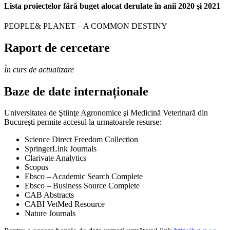
Lista proiectelor fără buget alocat derulate în anii 2020 şi 2021
PEOPLE& PLANET – A COMMON DESTINY
Raport de cercetare
În curs de actualizare
Baze de date internaționale
Universitatea de Ştiinţe Agronomice şi Medicină Veterinară din
Bucureşti permite accesul la urmatoarele resurse:
Science Direct Freedom Collection
SpringerLink Journals
Clarivate Analytics
Scopus
Ebsco – Academic Search Complete
Ebsco – Business Source Complete
CAB Abstracts
CABI VetMed Resource
Nature Journals