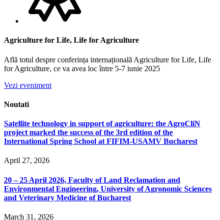
Agriculture for Life, Life for Agriculture
Află totul despre conferința internațională Agriculture for Life, Life
for Agriculture, ce va avea loc între 5-7 iunie 2025
Vezi eveniment
Noutati
Satellite technology in support of agriculture: the AgroCliN
project marked the success of the 3rd edition of the
International Spring School at FIFIM-USAMV Bucharest
April 27, 2026
20 – 25 April 2026, Faculty of Land Reclamation and
Environmental Engineering, University of Agronomic Sciences
and Veterinary Medicine of Bucharest
March 31, 2026